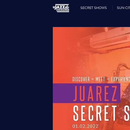
SECRET SHOWS
SUN CIT