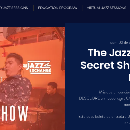
Y JAZZ SESSIONS
EDUCATION PROGRAM
VIRTUAL JAZZ SESSIONS
dom 02 de 
The Jaz
Secret Sh
Más que un concier
DESCUBRE un nuevo lugar, 
nuev
Este es su boleto de entrada al
en 